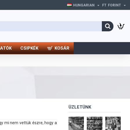
HUNGARIAN
FT
FORINT
TATÓK
CSIPKÉK
KOSÁR
ÜZLETÜNK
gy mi nem vettük észre, hogy a