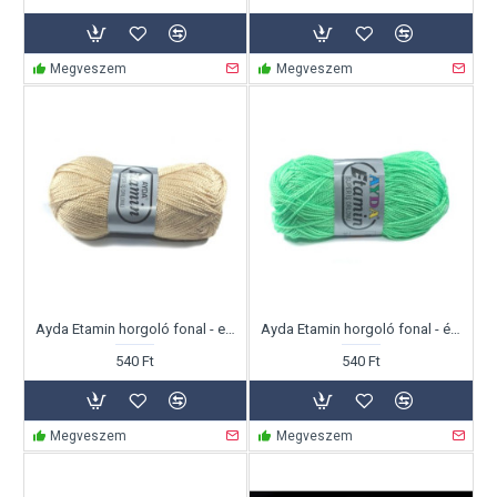
Megveszem
Megveszem
Ayda Etamin horgoló fonal - ekru
Ayda Etamin horgoló fonal - élénkzöld
540 Ft
540 Ft
Megveszem
Megveszem