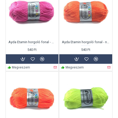
Ayda Etamin horgoló fonal - mályva
Ayda Etamin horgoló fonal - narancs
540 Ft
540 Ft
Megveszem
Megveszem