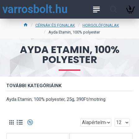
varrosbolt.hu
CÉRNÁK ÉS FONALAK
HORGOLÓFONALAK
Ayda Etamin, 100% polyester
AYDA ETAMIN, 100%
POLYESTER
TOVÁBBI KATEGÓRIÁINK
Ayda Etamin, 100% polyester, 25g, 390Ft/motring