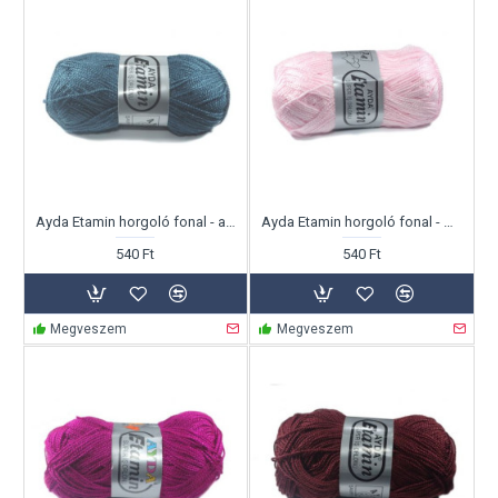
Ayda Etamin horgoló fonal - acélkék
Ayda Etamin horgoló fonal - babarózsaszín
540 Ft
540 Ft
Megveszem
Megveszem