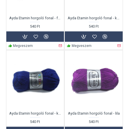
Ayda Etamin horgoló fonal - fekete
Ayda Etamin horgoló fonal - kék
540 Ft
540 Ft
Megveszem
Megveszem
Ayda Etamin horgoló fonal - királykék
Ayda Etamin horgoló fonal - lila
540 Ft
540 Ft