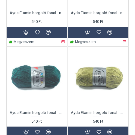
Ayda Etamin horgoló fonal - neonnarancs
Ayda Etamin horgoló fonal - neonzöld
540 Ft
540 Ft
Megveszem
Megveszem
Ayda Etamin horgoló fonal - olaj zöld
Ayda Etamin horgoló fonal - oliva zöld
540 Ft
540 Ft