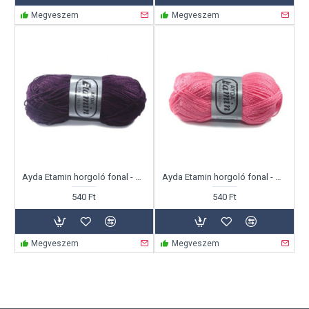
Megveszem
Megveszem
Ayda Etamin horgoló fonal - padlizsán
Ayda Etamin horgoló fonal - pink
540 Ft
540 Ft
Megveszem
Megveszem