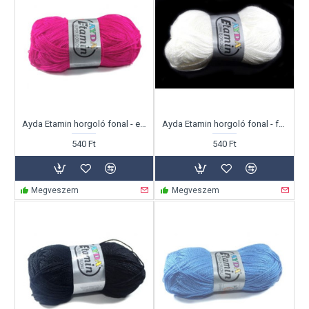
Ayda Etamin horgoló fonal - erős pink
Ayda Etamin horgoló fonal - fehér
540 Ft
540 Ft
Megveszem
Megveszem