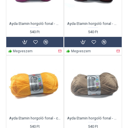
Ayda Etamin horgoló fonal - bíbor
Ayda Etamin horgoló fonal - bordó
540 Ft
540 Ft
Megveszem
Megveszem
Ayda Etamin horgoló fonal - citromsárga
Ayda Etamin horgoló fonal - drap
540 Ft
540 Ft