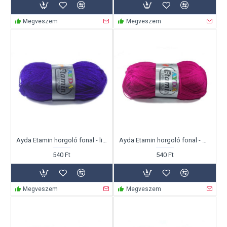
Megveszem
Megveszem
Ayda Etamin horgoló fonal - lilás kék
Ayda Etamin horgoló fonal - magenta
540 Ft
540 Ft
Megveszem
Megveszem