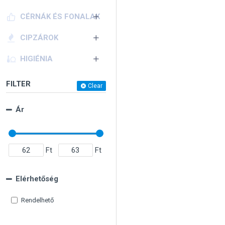
CÉRNÁK ÉS FONALAK
CIPZÁROK
HIGIÉNIA
FILTER
Clear
Ár
Ft
Ft
Elérhetőség
Rendelhető