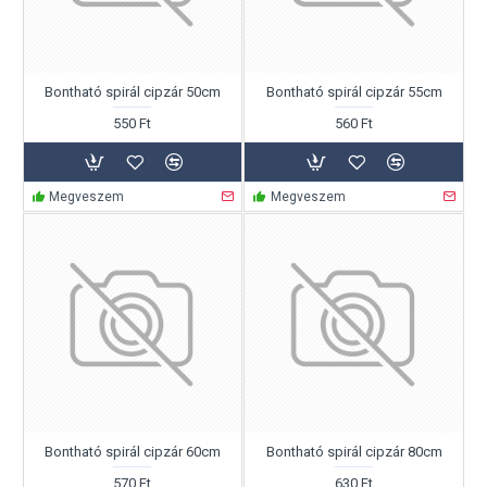
Bontható spirál cipzár 50cm
Bontható spirál cipzár 55cm
550 Ft
560 Ft
Megveszem
Megveszem
Bontható spirál cipzár 60cm
Bontható spirál cipzár 80cm
570 Ft
630 Ft