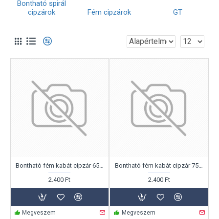
Bontható spirál
cipzárok
Fém cipzárok
GT
Bontható fém kabát cipzár 65cm
Bontható fém kabát cipzár 75cm
2.400 Ft
2.400 Ft
Megveszem
Megveszem