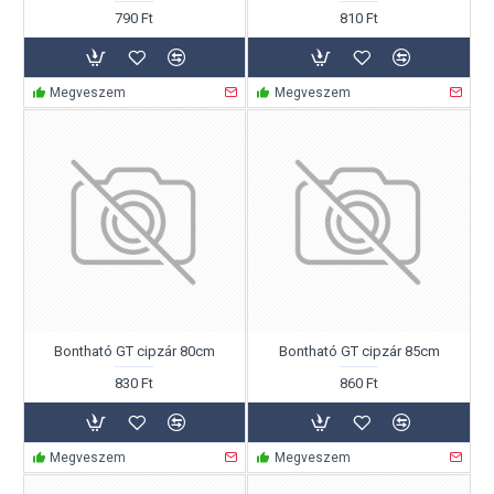
790 Ft
810 Ft
Megveszem
Megveszem
Bontható GT cipzár 80cm
Bontható GT cipzár 85cm
830 Ft
860 Ft
Megveszem
Megveszem