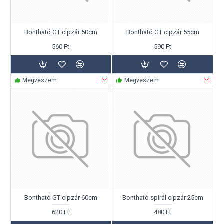
Bontható GT cipzár 50cm
Bontható GT cipzár 55cm
560 Ft
590 Ft
Megveszem
Megveszem
Bontható GT cipzár 60cm
Bontható spirál cipzár 25cm
620 Ft
480 Ft