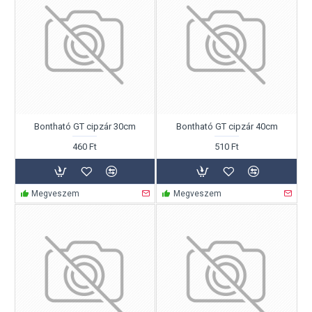
Bontható GT cipzár 30cm
Bontható GT cipzár 40cm
460 Ft
510 Ft
Megveszem
Megveszem