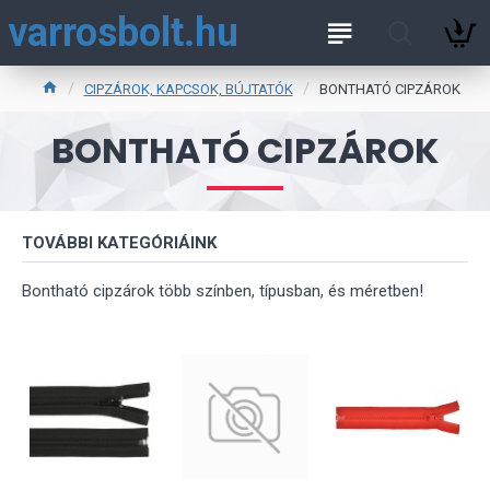
varrosbolt.hu
CIPZÁROK, KAPCSOK, BÚJTATÓK
BONTHATÓ CIPZÁROK
BONTHATÓ CIPZÁROK
TOVÁBBI KATEGÓRIÁINK
Bontható cipzárok több színben, típusban, és méretben!