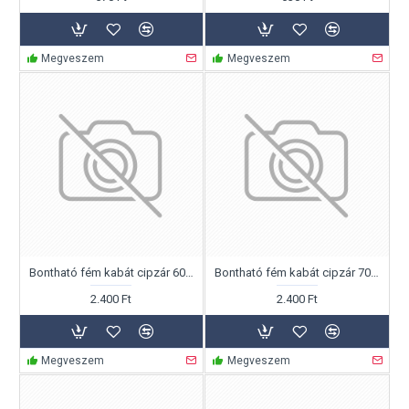
Megveszem
Megveszem
Bontható fém kabát cipzár 60cm
Bontható fém kabát cipzár 70cm
2.400 Ft
2.400 Ft
Megveszem
Megveszem