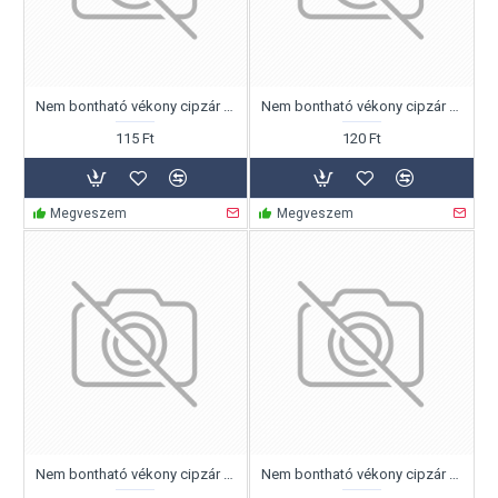
Nem bontható vékony cipzár 14cm
Nem bontható vékony cipzár 16cm
115 Ft
120 Ft
Megveszem
Megveszem
Nem bontható vékony cipzár 55cm
Nem bontható vékony cipzár 12cm