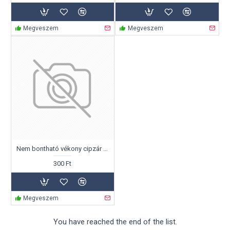
Megveszem
Megveszem
Nem bontható vékony cipzár 60cm
300 Ft
Megveszem
You have reached the end of the list.