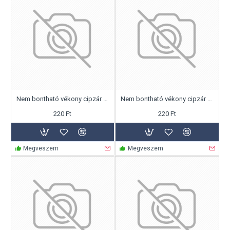
Nem bontható vékony cipzár 25cm
Nem bontható vékony cipzár 30cm
220 Ft
220 Ft
Megveszem
Megveszem