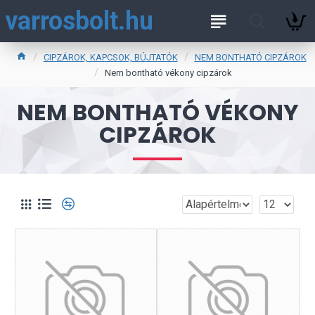
varrosbolt.hu
CIPZÁROK, KAPCSOK, BÚJTATÓK
NEM BONTHATÓ CIPZÁROK
Nem bontható vékony cipzárok
NEM BONTHATÓ VÉKONY
CIPZÁROK