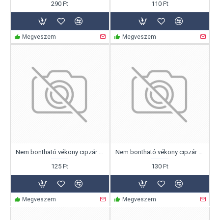
290 Ft
110 Ft
Megveszem
Megveszem
Nem bontható vékony cipzár 18cm
Nem bontható vékony cipzár 20cm
125 Ft
130 Ft
Megveszem
Megveszem