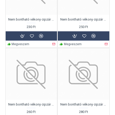
Nem bontható vékony cipzár 35cm
Nem bontható vékony cipzár 40cm
230 Ft
250 Ft
Megveszem
Megveszem
Nem bontható vékony cipzár 45cm
Nem bontható vékony cipzár 50cm
260 Ft
280 Ft