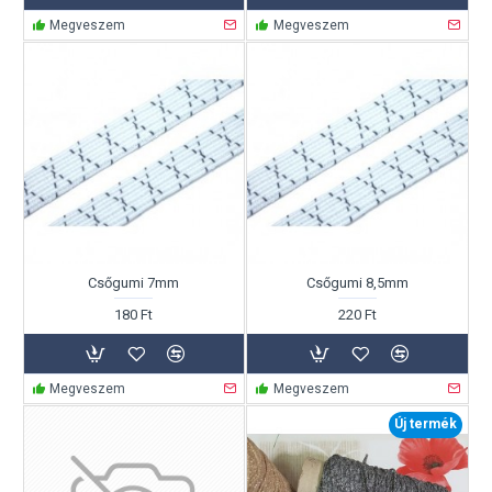
Megveszem
Megveszem
Csőgumi 7mm
Csőgumi 8,5mm
180 Ft
220 Ft
Megveszem
Megveszem
Új termék