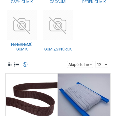
CSEH GUMIK
CSŐGUMI
DERÉK GUMIK
FEHÉRNEMŰ
GUMIK
GUMIZSINÓROK