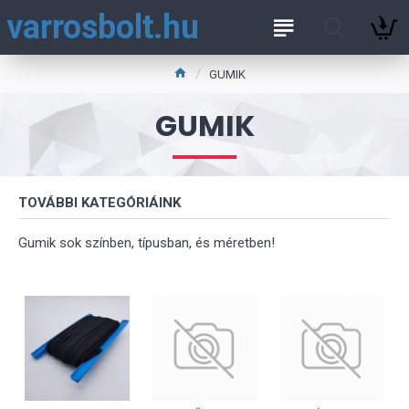
varrosbolt.hu
GUMIK
GUMIK
TOVÁBBI KATEGÓRIÁINK
Gumik sok színben, típusban, és méretben!