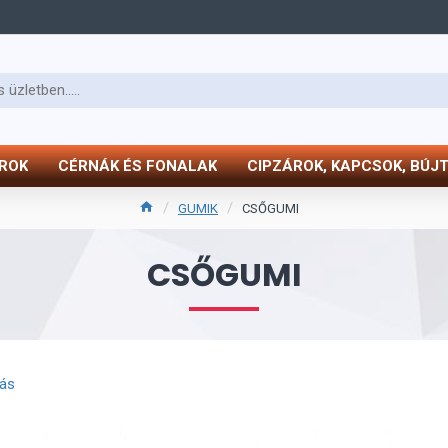
ÓROK
CÉRNÁK ÉS FONALAK
CIPZÁROK, KAPCSOK, BÚJ
GUMIK
CSŐGUMI
CSŐGUMI
tás