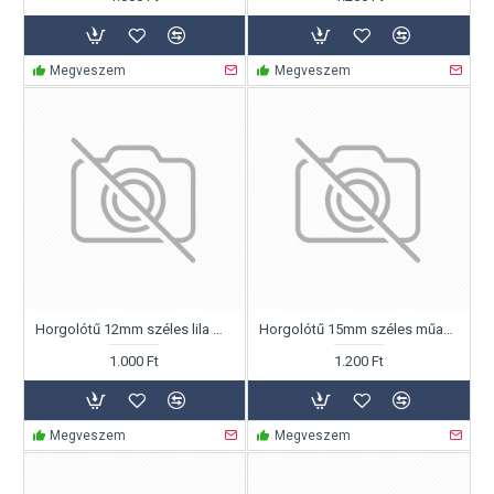
Megveszem
Megveszem
Horgolótű 12mm széles lila műanyag
Horgolótű 15mm széles műanyag lila
1.000 Ft
1.200 Ft
Megveszem
Megveszem