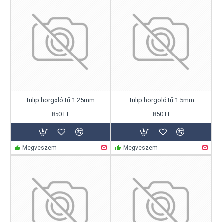
Tulip horgoló tű 1.25mm
Tulip horgoló tű 1.5mm
850 Ft
850 Ft
Megveszem
Megveszem