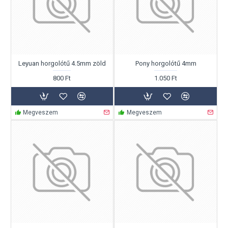
Leyuan horgolótű 4.5mm zöld
Pony horgolótű 4mm
800 Ft
1.050 Ft
Megveszem
Megveszem