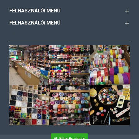
FELHASZNÁLÓI MENÜ
FELHASZNÁLÓI MENÜ
ÜZLETÜNK
Filter Products