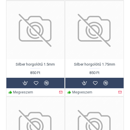
Silber horgolótű 1.5mm
Silber horgolótű 1.75mm
850 Ft
850 Ft
Megveszem
Megveszem