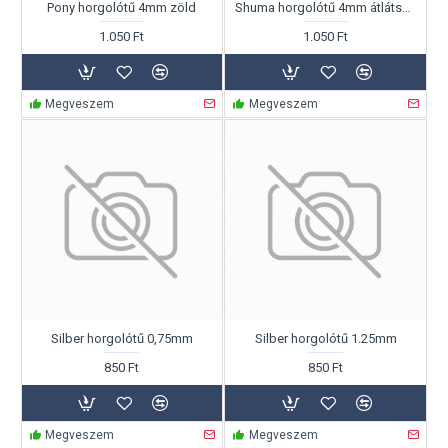
Pony horgolótű 4mm zöld
Shuma horgolótű 4mm átlátszó
1.050 Ft
1.050 Ft
Megveszem
Megveszem
Silber horgolótű 0,75mm
Silber horgolótű 1.25mm
850 Ft
850 Ft
Megveszem
Megveszem