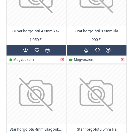
Silber horgolótű 4.5mm kék
Star horgolótű 3.5mm lila
1.050 Ft
900 Ft
Megveszem
Megveszem
Star horgolótű 4mm világoskék
Star horgolótű 5mm lila