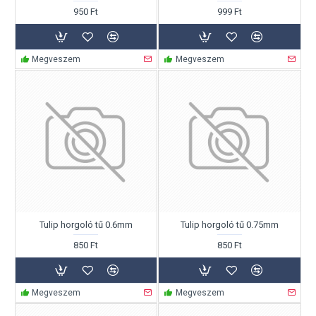
950 Ft
999 Ft
Megveszem
Megveszem
Tulip horgoló tű 0.6mm
Tulip horgoló tű 0.75mm
850 Ft
850 Ft
Megveszem
Megveszem