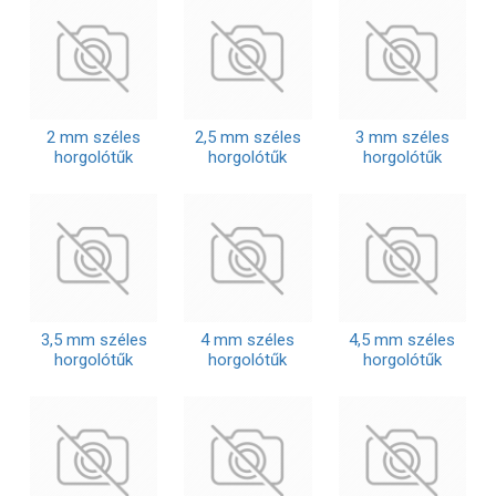
2 mm széles
2,5 mm széles
3 mm széles
horgolótűk
horgolótűk
horgolótűk
3,5 mm széles
4 mm széles
4,5 mm széles
horgolótűk
horgolótűk
horgolótűk