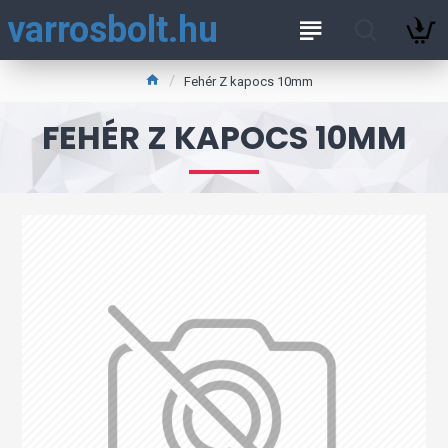
varrosbolt.hu
Fehér Z kapocs 10mm
FEHÉR Z KAPOCS 10MM