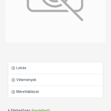
Leírás
Vélemények
Mérettáblázat
Elérhetőség:
Rendelhető