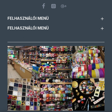
FELHASZNÁLÓI MENÜ
FELHASZNÁLÓI MENÜ
ÜZLETÜNK