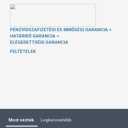
PÉNZVISSZAFIZETÉSI ÉS MINŐSÉGI GARANCIA
+
HATÁRIDŐ GARANCIA
=
ELÉGEDETTSÉGI GARANCIA
FELTÉTELEK
Most nézték.
Legkeresetebb